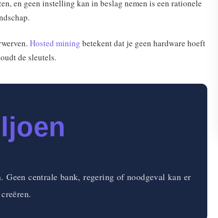
en, en geen instelling kan in beslag nemen is een rationele
andschap.
erwerven.
Hosted mining
betekent dat je geen hardware hoeft
oudt de sleutels.
ljoen
n. Geen centrale bank, regering of noodgeval kan er
 creëren.