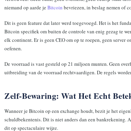
niemand op aarde je
Bitcoin
bevriezen, in beslag nemen of c
Dit is geen feature dat later werd toegevoegd. Het is het f
Bitcoin specifiek om buiten de controle van enig gezag te w
elk continent. Er is geen CEO om op te roepen, geen server om
oefenen.
De voorraad is vast gesteld op 21 miljoen munten. Geen ove
uitbreiding van de voorraad rechtvaardigen. De regels worde
Zelf-Bewaring: Wat Het Echt Betek
Wanneer je Bitcoin op een exchange houdt, bezit je het eigenl
schuldbekentenis. Dit is niet anders dan een bankrekening. Al
dit op spectaculaire wijze.