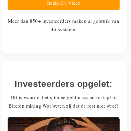
Bekijk De Video
Meer dan 850+ investeerders maken al gebruik van
dit systeem.
Investeerders opgelet:
Dit is waarom het slimme geld massaal instapt in
Bitcoin mining Wat weten zij dat de rest niet weet?