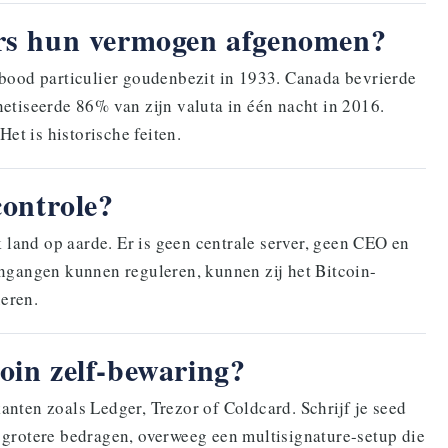
ers hun vermogen afgenomen?
bood particulier goudenbezit in 1933. Canada bevrierde
tiseerde 86% van zijn valuta in één nacht in 2016.
et is historische feiten.
controle?
 land op aarde. Er is geen centrale server, geen CEO en
ngangen kunnen reguleren, kunnen zij het Bitcoin-
ueren.
oin zelf-bewaring?
ten zoals Ledger, Trezor of Coldcard. Schrijf je seed
r grotere bedragen, overweeg een multisignature-setup die