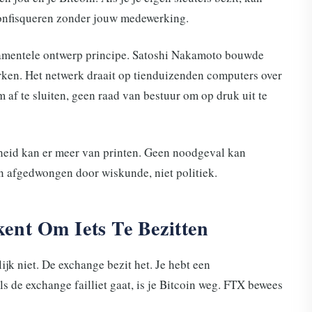
onfisqueren zonder jouw medewerking.
undamentele ontwerp principe. Satoshi Nakamoto bouwde
erken. Het netwerk draait op tienduizenden computers over
 af te sluiten, geen raad van bestuur om op druk uit te
rheid kan er meer van printen. Geen noodgeval kan
n afgedwongen door wiskunde, niet politiek.
ent Om Iets Te Bezitten
ijk niet. De exchange bezit het. Je hebt een
s de exchange failliet gaat, is je Bitcoin weg. FTX bewees