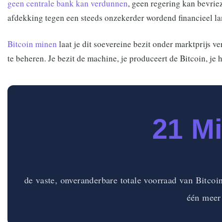
geen centrale bank kan verdunnen
, geen regering kan bevriez
afdekking tegen een steeds onzekerder wordend financieel l
Bitcoin minen
laat je dit soevereine bezit onder marktprijs v
te beheren. Je bezit de machine, je produceert de Bitcoin, je h
21 Mi
de vaste, onveranderbare totale voorraad van Bitcoi
één meer