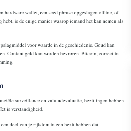
en hardware wallet, een seed phrase opgeslagen offline, of
ng hebt, is de enige manier waarop iemand het kan nemen als
 opslagmiddel voor waarde in de geschiedenis. Goud kan
n. Contant geld kan worden bevroren. Bitcoin, correct in
emming.
m
nciële surveillance en valutadevaluatie, bezittingen hebben
Het is verstandigheid.
r een deel van je rijkdom in een bezit hebben dat