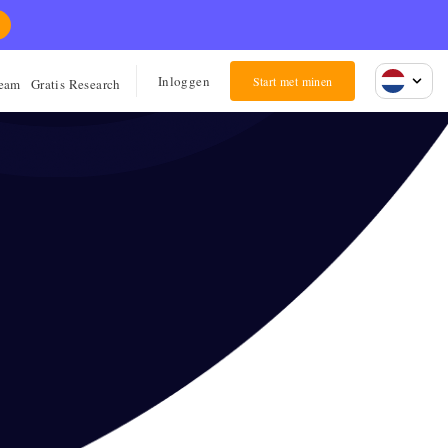
Inloggen
Start met minen
team
Gratis Research