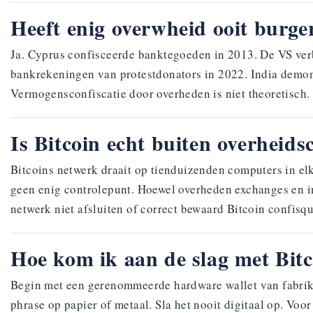
Heeft enig overwheid ooit burg
Ja. Cyprus confisceerde banktegoeden in 2013. De VS ver
bankrekeningen van protestdonators in 2022. India demone
Vermogensconfiscatie door overheden is niet theoretisch. H
Is Bitcoin echt buiten overheids
Bitcoins netwerk draait op tienduizenden computers in elk
geen enig controlepunt. Hoewel overheden exchanges en i
netwerk niet afsluiten of correct bewaard Bitcoin confisq
Hoe kom ik aan de slag met Bitc
Begin met een gerenommeerde hardware wallet van fabrikan
phrase op papier of metaal. Sla het nooit digitaal op. Voo