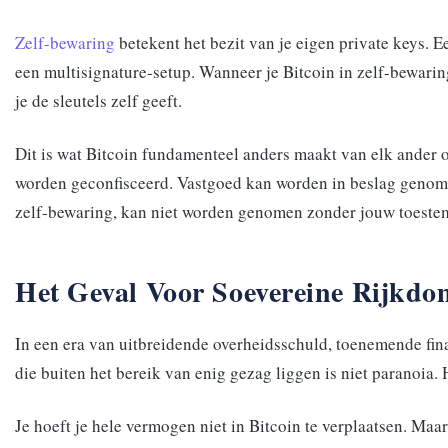
Zelf-bewaring
betekent het bezit van je eigen private keys. E
een multisignature-setup. Wanneer je Bitcoin in zelf-bewari
je de sleutels zelf geeft.
Dit is wat Bitcoin fundamenteel anders maakt van elk ander
worden geconfisceerd. Vastgoed kan worden in beslag genome
zelf-bewaring, kan niet worden genomen zonder jouw toest
Het Geval Voor Soevereine Rijkdo
In een era van uitbreidende overheidsschuld, toenemende fina
die buiten het bereik van enig gezag liggen is niet paranoia. 
Je hoeft je hele vermogen niet in Bitcoin te verplaatsen. Maa