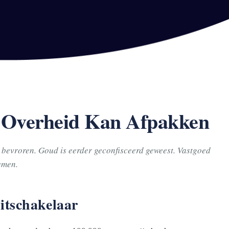
n Overheid Kan Afpakken
bevroren. Goud is eerder geconfisceerd geweest. Vastgoed
emen.
itschakelaar