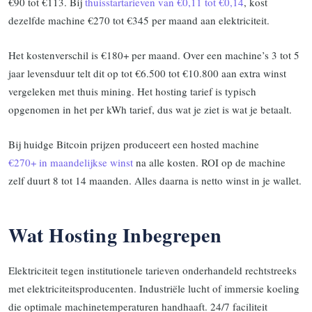
€90 tot €113. Bij
thuisstartarieven van €0,11 tot €0,14
, kost
dezelfde machine €270 tot €345 per maand aan elektriciteit.
Het kostenverschil is €180+ per maand. Over een machine’s 3 tot 5
jaar levensduur telt dit op tot €6.500 tot €10.800 aan extra winst
vergeleken met thuis mining. Het hosting tarief is typisch
opgenomen in het per kWh tarief, dus wat je ziet is wat je betaalt.
Bij huidge Bitcoin prijzen produceert een hosted machine
€270+ in maandelijkse winst
na alle kosten. ROI op de machine
zelf duurt 8 tot 14 maanden. Alles daarna is netto winst in je wallet.
Wat Hosting Inbegrepen
Elektriciteit tegen institutionele tarieven onderhandeld rechtstreeks
met elektriciteitsproducenten. Industriële lucht of immersie koeling
die optimale machinetemperaturen handhaaft. 24/7 faciliteit