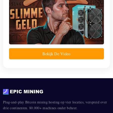
Bekijk De Video
Plug-and-play Bitcoin mining hosting op vier locaties, verspreid over
drie continenten. 80.000+ machines onder beheer.