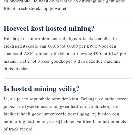
en onderhoud. Je bezit de machine en ontvangt alle geminede
Bitcoin rechtstreeks op je wallet.
Hoeveel kost hosted mining?
Hosting-kosten worden meestal uitgedrukt als een alles-in
elektriciteitskoers van €0,06 tot €0,08 per kWh. Voor een
standaard ASIC vertaalt dit zich naar ruwweg €90 tot €145 per
maand, wat 2 tot 3 keer goedkoper is dan dezelfde machine
thuis draaien.
Is hosted mining veilig?
Ja, als je een reputabele provider kiest. Belangrijke indicatoren:
je bezit de fysieke machine (geen hashrate-contracten), de
faciliteit heeft gedocumenteerde beveiliging, zij bieden een
monitoring dashboard, en zij hebben verifieerbare testimonials
of track record.