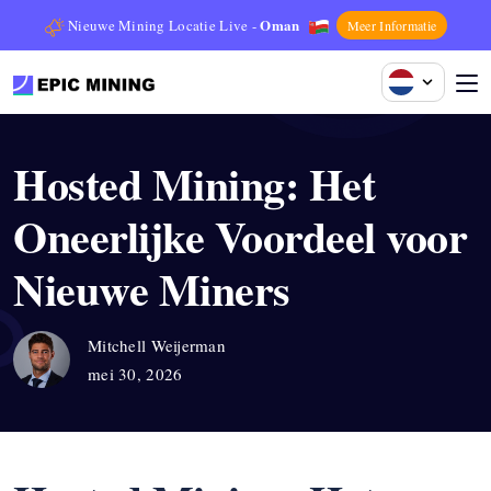
Oman
Nieuwe Mining Locatie Live -
Meer Informatie
Hosted Mining: Het
Oneerlijke Voordeel voor
Nieuwe Miners
Mitchell Weijerman
mei 30, 2026