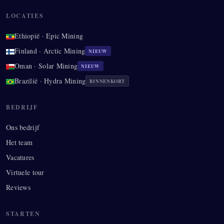
LOCATIES
Ethiopië · Epic Mining
Finland · Arctic Mining
NIEUW
Oman · Solar Mining
NIEUW
Brazilië · Hydra Mining
BINNENKORT
BEDRIJF
Ons bedrijf
Het team
Vacatures
Virtuele tour
Reviews
STARTEN