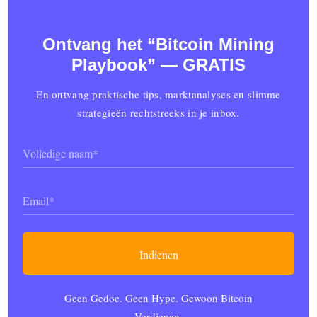
Ontvang het “Bitcoin Mining
Playbook” — GRATIS
En ontvang praktische tips, marktanalyses en slimme
strategieën rechtstreeks in je inbox.
Name
(Vereist)
Email
(Vereist)
Geen Gedoe. Geen Hype. Gewoon Bitcoin
Verdienen.