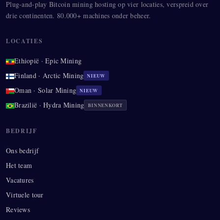
Plug-and-play Bitcoin mining hosting op vier locaties, verspreid over
drie continenten. 80.000+ machines onder beheer.
LOCATIES
Ethiopië · Epic Mining
Finland · Arctic Mining
NIEUW
Oman · Solar Mining
NIEUW
Brazilië · Hydra Mining
BINNENKORT
BEDRIJF
Ons bedrijf
Het team
Vacatures
Virtuele tour
Reviews