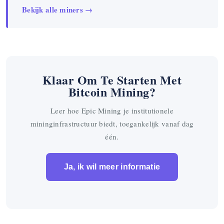
Bekijk alle miners →
Klaar Om Te Starten Met
Bitcoin Mining?
Leer hoe Epic Mining je institutionele
mininginfrastructuur biedt, toegankelijk vanaf dag
één.
Ja, ik wil meer informatie