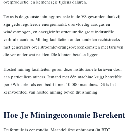
overproductie, en kernenergie tijdens daluren.
Texas is de grootste miningprovinsie in de VS geworden dankzij
zijn gede reguleerde energiemarkt, overvloedig aardgas en
windvermogen, en energieinfrastructuur die grote industriële
verbruik aankan. Mining faciliteiten onderhandelen rechtstreeks
met generators over stroomlevertingsovereenkomsten met tarieven
die ver onder wat residentiële klanten betalen liggen.
Hosted mining faciliteiten geven deze institutionele tarieven door
aan particuliere miners. Iemand met één machine krijgt hetzelfde
per-kWh-tarief als een bedrijf met 10.000 machines. Dit is het
kernvoordeel van hosted mining boven thuismining.
Hoe Je Miningeconomie Berekent
De formule is eenvoudig. Maandelijkse opbrengst (in BTC,