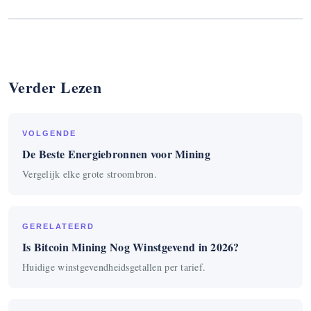
Verder Lezen
VOLGENDE
De Beste Energiebronnen voor Mining
Vergelijk elke grote stroombron.
GERELATEERD
Is Bitcoin Mining Nog Winstgevend in 2026?
Huidige winstgevendheidsgetallen per tarief.