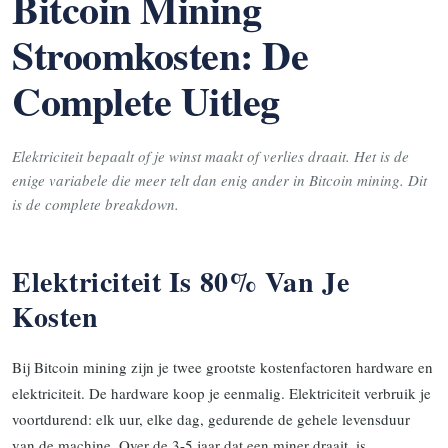
Bitcoin Mining
Stroomkosten: De
Complete Uitleg
Elektriciteit bepaalt of je winst maakt of verlies draait. Het is de
enige variabele die meer telt dan enig ander in Bitcoin mining. Dit
is de complete breakdown.
Elektriciteit Is 80% Van Je
Kosten
Bij Bitcoin mining zijn je twee grootste kostenfactoren hardware en
elektriciteit. De hardware koop je eenmalig. Elektriciteit verbruik je
voortdurend: elk uur, elke dag, gedurende de gehele levensduur
van de machine. Over de 3-5 jaar dat een miner draait, is