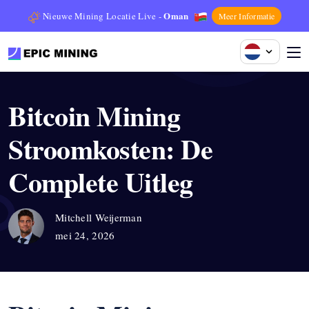
Oman
Nieuwe Mining Locatie Live -
Meer Informatie
Bitcoin Mining
Stroomkosten: De
Complete Uitleg
Mitchell Weijerman
mei 24, 2026