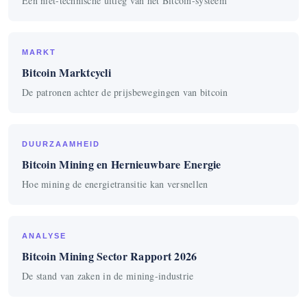
Een niet-technische uitleg van het Bitcoin-systeem
MARKT
Bitcoin Marktcycli
De patronen achter de prijsbewegingen van bitcoin
DUURZAAMHEID
Bitcoin Mining en Hernieuwbare Energie
Hoe mining de energietransitie kan versnellen
ANALYSE
Bitcoin Mining Sector Rapport 2026
De stand van zaken in de mining-industrie