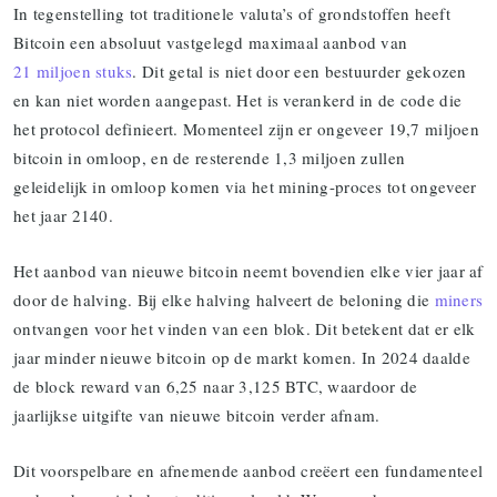
In tegenstelling tot traditionele valuta’s of grondstoffen heeft
Bitcoin een absoluut vastgelegd maximaal aanbod van
21 miljoen stuks
. Dit getal is niet door een bestuurder gekozen
en kan niet worden aangepast. Het is verankerd in de code die
het protocol definieert. Momenteel zijn er ongeveer 19,7 miljoen
bitcoin in omloop, en de resterende 1,3 miljoen zullen
geleidelijk in omloop komen via het mining-proces tot ongeveer
het jaar 2140.
Het aanbod van nieuwe bitcoin neemt bovendien elke vier jaar af
door de halving. Bij elke halving halveert de beloning die
miners
ontvangen voor het vinden van een blok. Dit betekent dat er elk
jaar minder nieuwe bitcoin op de markt komen. In 2024 daalde
de block reward van 6,25 naar 3,125 BTC, waardoor de
jaarlijkse uitgifte van nieuwe bitcoin verder afnam.
Dit voorspelbare en afnemende aanbod creëert een fundamenteel