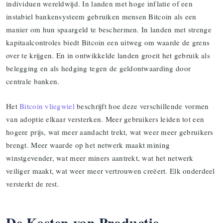
individuen wereldwijd. In landen met hoge inflatie of een
instabiel bankensysteem gebruiken mensen Bitcoin als een
manier om hun spaargeld te beschermen. In landen met strenge
kapitaalcontroles biedt Bitcoin een uitweg om waarde de grens
over te krijgen. En in ontwikkelde landen groeit het gebruik als
belegging en als hedging tegen de geldontwaarding door
centrale banken.
Het
Bitcoin vliegwiel
beschrijft hoe deze verschillende vormen
van adoptie elkaar versterken. Meer gebruikers leiden tot een
hogere prijs, wat meer aandacht trekt, wat weer meer gebruikers
brengt. Meer waarde op het netwerk maakt mining
winstgevender, wat meer miners aantrekt, wat het netwerk
veiliger maakt, wat weer meer vertrouwen creëert. Elk onderdeel
versterkt de rest.
De Kosten van Productie