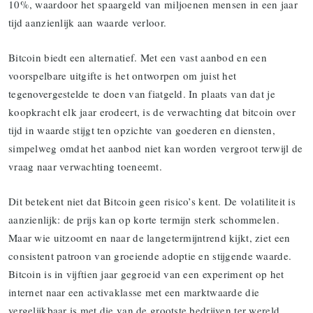
10%, waardoor het spaargeld van miljoenen mensen in een jaar
tijd aanzienlijk aan waarde verloor.
Bitcoin biedt een alternatief. Met een vast aanbod en een
voorspelbare uitgifte is het ontworpen om juist het
tegenovergestelde te doen van fiatgeld. In plaats van dat je
koopkracht elk jaar erodeert, is de verwachting dat bitcoin over
tijd in waarde stijgt ten opzichte van goederen en diensten,
simpelweg omdat het aanbod niet kan worden vergroot terwijl de
vraag naar verwachting toeneemt.
Dit betekent niet dat Bitcoin geen risico’s kent. De volatiliteit is
aanzienlijk: de prijs kan op korte termijn sterk schommelen.
Maar wie uitzoomt en naar de langetermijntrend kijkt, ziet een
consistent patroon van groeiende adoptie en stijgende waarde.
Bitcoin is in vijftien jaar gegroeid van een experiment op het
internet naar een activaklasse met een marktwaarde die
vergelijkbaar is met die van de grootste bedrijven ter wereld.