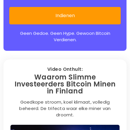
Geen Gedoe. Geen Hype. Gewoon Bitcoin
Verdienen.
Video Onthult:
Waarom Slimme
Investeerders Bitcoin Minen
in Finland
Goedkope stroom, koel klimaat, volledig
beheerd. De trifecta waar elke miner van
droomt.