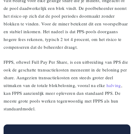
vast bedrag voor elke geldige share die je indient, ongeacht of
de pool daadwerkelijk een blok vindt. De poolbeheerder neemt
het risico op zich dat de pool periodes doormaakt zonder
blokken te vinden. Voor de miner betekent dit een voorspelbaar
en stabiel inkomen. Het nadeel is dat PPS-pools doorgaans
hogere fees rekenen, typisch 2 tot 4 procent, om het risico te
compenseren dat de beheerder draagt.
FPPS, oftewel Full Pay Per Share, is een uitbreiding van PPS die
ook de geschatte transactiekosten meeneemt in de beloning per
share. Aangezien transactiekosten een steeds groter deel
uitmaken van de totale blokbeloning, vooral na elke
halving
,
kan FPPS aanzienlijk meer opleveren dan standaard PPS. De
meeste grote pools werken tegenwoordig met FPPS als hun
standaardmodel.