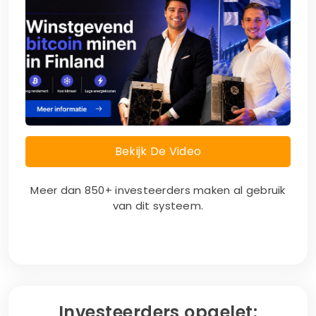
Bekijk De Video
Meer dan 850+ investeerders maken al gebruik
van dit systeem.
Investeerders opgelet: