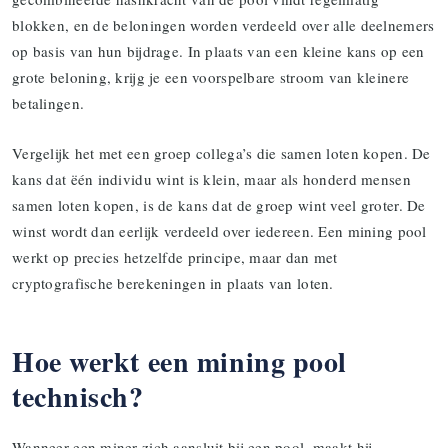
blokken, en de beloningen worden verdeeld over alle deelnemers
op basis van hun bijdrage. In plaats van een kleine kans op een
grote beloning, krijg je een voorspelbare stroom van kleinere
betalingen.
Vergelijk het met een groep collega’s die samen loten kopen. De
kans dat ëén individu wint is klein, maar als honderd mensen
samen loten kopen, is de kans dat de groep wint veel groter. De
winst wordt dan eerlijk verdeeld over iedereen. Een mining pool
werkt op precies hetzelfde principe, maar dan met
cryptografische berekeningen in plaats van loten.
Hoe werkt een mining pool
technisch?
Wanneer een miner zich aansluit bij een pool, maakt hij