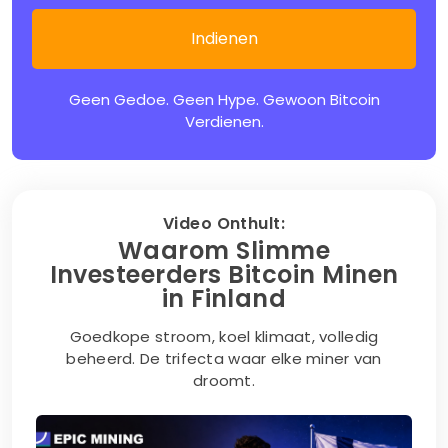
Geen Gedoe. Geen Hype. Gewoon Bitcoin
Verdienen.
Video Onthult:
Waarom Slimme
Investeerders Bitcoin Minen
in Finland
Goedkope stroom, koel klimaat, volledig
beheerd. De trifecta waar elke miner van
droomt.