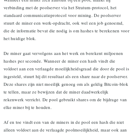
verbinding met de poolserver via het Stratum-protocol, het
standaard communicatieprotocol voor mining. De poolserver
stuurt de miner een werk-opdracht, ook wel een job genoemd,
die de informatie bevat die nodig is om hashes te berekenen voor
het huidige blok.
De miner gaat vervolgens aan het werk en berekent miljoenen
hashes per seconde. Wanneer de miner een hash vindt die
voldoet aan een verlaagde moeilijkheidsgraad die door de pool is
ingesteld, stuurt hij dit resultaat als een share naar de poolserver.
Deze shares zijn niet moeilijk genoeg om als geldig Bitcoin-blok
te tellen, maar ze bewijzen dat de miner daadwerkelijk
rekenwerk verricht. De pool gebruikt shares om de bijdrage van
elke miner bij te houden.
Af en toe vindt een van de miners in de pool een hash die niet
alleen voldoet aan de verlaagde poolmoeilijkheid, maar ook aan