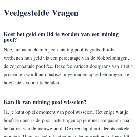
Veelgestelde Vragen
Kost het geld om lid te worden van een mining
pool?
Nee, het aanmelden bij een mining pool is gratis. Pools
verdienen hun geld via een percentage van de blokbeloningen,
de zogenaamde pool fee. Deze fee varieert doorgaans van 1 tot 4
procent en wordt automatisch ingehouden op je beloningen. Je
hoeft niets vooraf te betalen.
Kan ik van mining pool wisselen?
Ja, je kunt op elk moment van pool wisselen. Het enige wat je
hoeft te doen is de pool-instellingen op je miner aanpassen naar
het adres van de nieuwe pool. De overstap duurt slechts enkele
minuten. Houd er wel rekening mee dat onverdiende shares bij