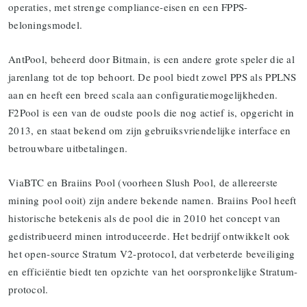
operaties, met strenge compliance-eisen en een FPPS-
beloningsmodel.
AntPool, beheerd door Bitmain, is een andere grote speler die al
jarenlang tot de top behoort. De pool biedt zowel PPS als PPLNS
aan en heeft een breed scala aan configuratiemogelijkheden.
F2Pool is een van de oudste pools die nog actief is, opgericht in
2013, en staat bekend om zijn gebruiksvriendelijke interface en
betrouwbare uitbetalingen.
ViaBTC en Braiins Pool (voorheen Slush Pool, de allereerste
mining pool ooit) zijn andere bekende namen. Braiins Pool heeft
historische betekenis als de pool die in 2010 het concept van
gedistribueerd minen introduceerde. Het bedrijf ontwikkelt ook
het open-source Stratum V2-protocol, dat verbeterde beveiliging
en efficiëntie biedt ten opzichte van het oorspronkelijke Stratum-
protocol.