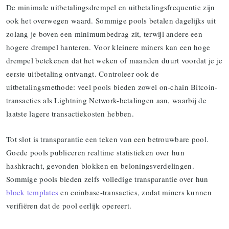
De minimale uitbetalingsdrempel en uitbetalingsfrequentie zijn
ook het overwegen waard. Sommige pools betalen dagelijks uit
zolang je boven een minimumbedrag zit, terwijl andere een
hogere drempel hanteren. Voor kleinere miners kan een hoge
drempel betekenen dat het weken of maanden duurt voordat je je
eerste uitbetaling ontvangt. Controleer ook de
uitbetalingsmethode: veel pools bieden zowel on-chain Bitcoin-
transacties als Lightning Network-betalingen aan, waarbij de
laatste lagere transactiekosten hebben.
Tot slot is transparantie een teken van een betrouwbare pool.
Goede pools publiceren realtime statistieken over hun
hashkracht, gevonden blokken en beloningsverdelingen.
Sommige pools bieden zelfs volledige transparantie over hun
block templates
en coinbase-transacties, zodat miners kunnen
verifiëren dat de pool eerlijk opereert.