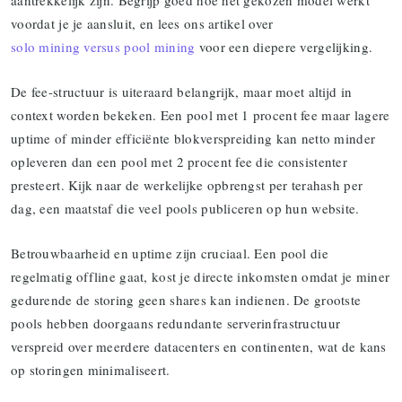
aantrekkelijk zijn. Begrijp goed hoe het gekozen model werkt
voordat je je aansluit, en lees ons artikel over
solo mining versus pool mining
voor een diepere vergelijking.
De fee-structuur is uiteraard belangrijk, maar moet altijd in
context worden bekeken. Een pool met 1 procent fee maar lagere
uptime of minder efficiënte blokverspreiding kan netto minder
opleveren dan een pool met 2 procent fee die consistenter
presteert. Kijk naar de werkelijke opbrengst per terahash per
dag, een maatstaf die veel pools publiceren op hun website.
Betrouwbaarheid en uptime zijn cruciaal. Een pool die
regelmatig offline gaat, kost je directe inkomsten omdat je miner
gedurende de storing geen shares kan indienen. De grootste
pools hebben doorgaans redundante serverinfrastructuur
verspreid over meerdere datacenters en continenten, wat de kans
op storingen minimaliseert.