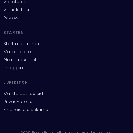
Vacatures
Virtuele tour
Reviews
STARTEN
Start met minen
Marketplace
Gratis research
Inloggen
JURIDISCH
Marktplaatsbeleid
Privacybeleid
Financiële disclaimer
2026
Epic Mining.
Alle rechten voorbehouden